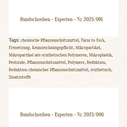
Rundschreiben – Experten – Nr. 2023/091
Tags:
chemische Pflanzenschutzmittel
,
Farm to Fork
,
Freisetzung
,
Kennzeichnungspflicht
,
Mikropartikel
,
Mikropartikel aus synthetischen Polymeren
,
Mikroplastik
,
Pestizide
,
Pflanzenschutzmittel
,
Polymere
,
Reduktion
,
Reduktion chemischer Pflanzenschutzmittel
,
synthetisch
,
Zusatzstoffe
Rundschreiben – Experten – Nr. 2023/086