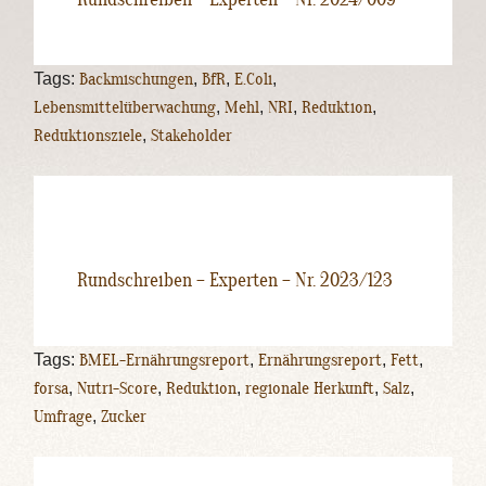
Tags:
Backmischungen
,
BfR
,
E.Coli
,
Lebensmittelüberwachung
,
Mehl
,
NRI
,
Reduktion
,
Reduktionsziele
,
Stakeholder
Rundschreiben – Experten – Nr. 2023/123
Tags:
BMEL-Ernährungsreport
,
Ernährungsreport
,
Fett
,
forsa
,
Nutri-Score
,
Reduktion
,
regionale Herkunft
,
Salz
,
Umfrage
,
Zucker