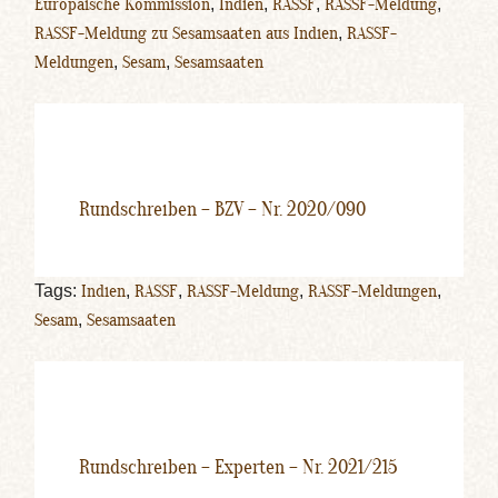
Europäische Kommission
,
Indien
,
RASSF
,
RASSF-Meldung
,
RASSF-Meldung zu Sesamsaaten aus Indien
,
RASSF-
Meldungen
,
Sesam
,
Sesamsaaten
Rundschreiben – BZV – Nr. 2020/090
Tags:
Indien
,
RASSF
,
RASSF-Meldung
,
RASSF-Meldungen
,
Sesam
,
Sesamsaaten
Rundschreiben – Experten – Nr. 2021/215