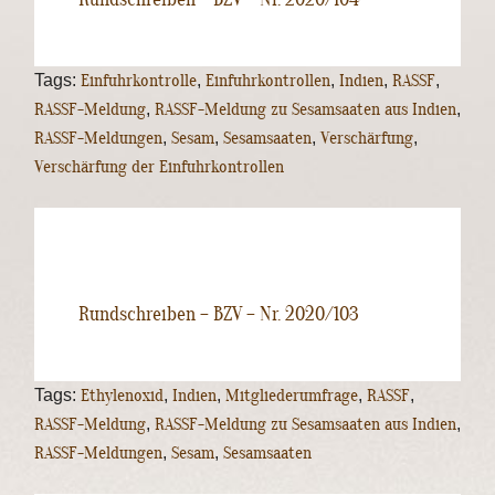
Tags:
Einfuhrkontrolle
,
Einfuhrkontrollen
,
Indien
,
RASSF
,
RASSF-Meldung
,
RASSF-Meldung zu Sesamsaaten aus Indien
,
RASSF-Meldungen
,
Sesam
,
Sesamsaaten
,
Verschärfung
,
Verschärfung der Einfuhrkontrollen
Rundschreiben – BZV – Nr. 2020/103
Tags:
Ethylenoxid
,
Indien
,
Mitgliederumfrage
,
RASSF
,
RASSF-Meldung
,
RASSF-Meldung zu Sesamsaaten aus Indien
,
RASSF-Meldungen
,
Sesam
,
Sesamsaaten