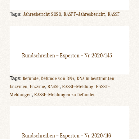
Tags:
Jahresbericht 2020
,
RASFF-Jahresbericht
,
RASSF
Rundschreiben – Experten – Nr. 2020/145
Tags:
Befunde
,
Befunde von DNA
,
DNA in bestimmten
Enzymen
,
Enzyme
,
RASSF
,
RASSF-Meldung
,
RASSF-
Meldungen
,
RASSF-Meldungen zu Befunden
Rundschreiben – Experten – Nr. 2020/116