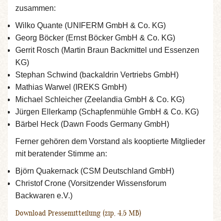
zusammen:
Wilko Quante (UNIFERM GmbH & Co. KG)
Georg Böcker (Ernst Böcker GmbH & Co. KG)
Gerrit Rosch (Martin Braun Backmittel und Essenzen
KG)
Stephan Schwind (backaldrin Vertriebs GmbH)
Mathias Warwel (IREKS GmbH)
Michael Schleicher (Zeelandia GmbH & Co. KG)
Jürgen Ellerkamp (Schapfenmühle GmbH & Co. KG)
Bärbel Heck (Dawn Foods Germany GmbH)
Ferner gehören dem Vorstand als kooptierte Mitglieder
mit beratender Stimme an:
Björn Quakernack (CSM Deutschland GmbH)
Christof Crone (Vorsitzender Wissensforum
Backwaren e.V.)
Download Pressemitteilung (zip, 4,5 MB)