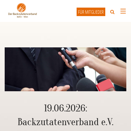
FÜR MITGLIEDER
HOME
ÜBER UNS
UNSERE MITGLIEDER
INFO-FORUM
KONTAKT
19.06.2026:
Backzutatenverband e.V.
19.06.2026: