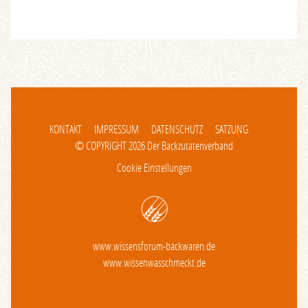
KONTAKT
IMPRESSUM
DATENSCHUTZ
SATZUNG
© COPYRIGHT 2026 Der Backzutatenverband
Cookie Einstellungen
www.wissensforum-backwaren.de
www.wissenwasschmeckt.de